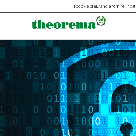
I cookie ci aiutano a fornire i nostr