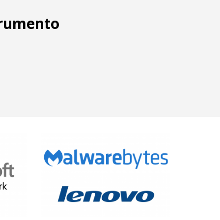
trumento