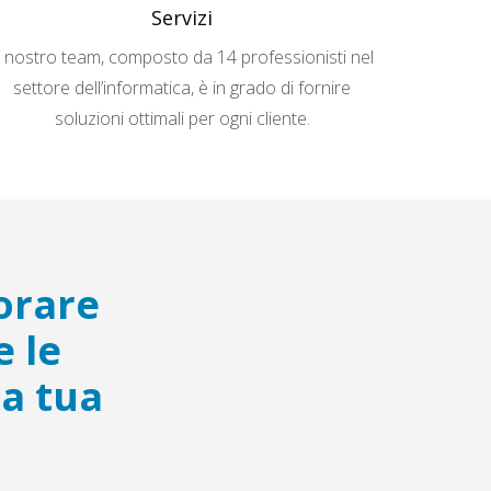
Servizi
l nostro team, composto da 14 professionisti nel
settore dell’informatica, è in grado di fornire
soluzioni ottimali per ogni cliente.
orare
e le
la tua