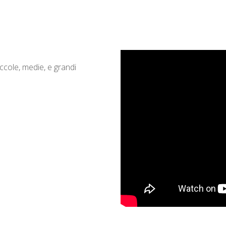
cole, medie, e grandi