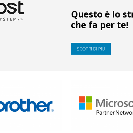
Questo è lo s
che fa per te!
SCOPRI DI PIÙ