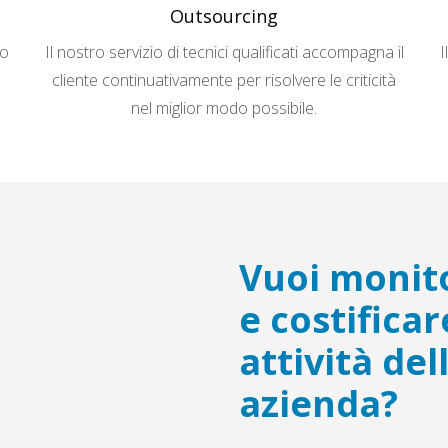
Outsourcing
to
Il nostro servizio di tecnici qualificati accompagna il
I
cliente continuativamente per risolvere le criticità
nel miglior modo possibile.
Vuoi monit
e costificar
attività del
azienda?